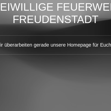
EIWILLIGE FEUERW
FREUDENSTADT
ir überarbeiten gerade unsere Homepage für Euch.